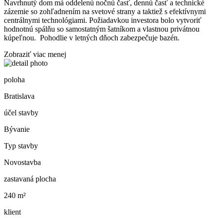
Navrhnutý dom má oddelenú nočnú časť, dennú časť a technické
zázemie so zohľadnením na svetové strany a taktiež s
efektívnymi
centrálnymi technológiami
. Požiadavkou investora bolo vytvoriť
hodnotnú spálňu so samostatným šatníkom a vlastnou privátnou
kúpeľnou. Pohodlie v letných dňoch zabezpečuje bazén.
Zobraziť
viac
menej
poloha
Bratislava
účel stavby
Bývanie
Typ stavby
Novostavba
zastavaná plocha
240 m²
klient