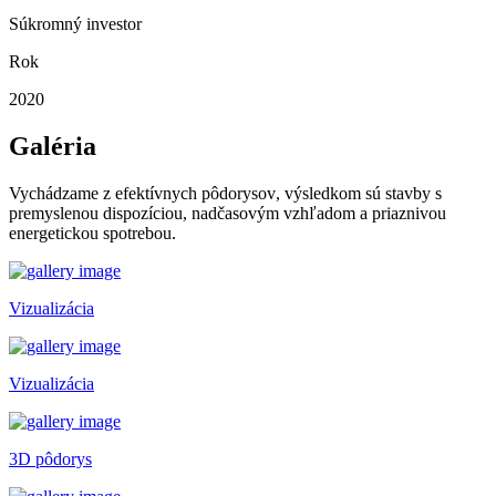
Súkromný investor
Rok
2020
Galéria
Vychádzame z
efektívnych pôdorysov
, výsledkom sú stavby s
premyslenou dispozíciou, nadčasovým vzhľadom a priaznivou
energetickou spotrebou.
Vizualizácia
Vizualizácia
3D pôdorys