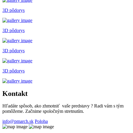
3D pôdorys
3D pôdorys
3D pôdorys
3D pôdorys
Kontakt
Hľadáte spôsob, ako zhmotniť vaše predstavy ? Radi vám s tým
pomôžeme.
Začnime spoločným stretnutím.
info@pmarch.sk
Poloha