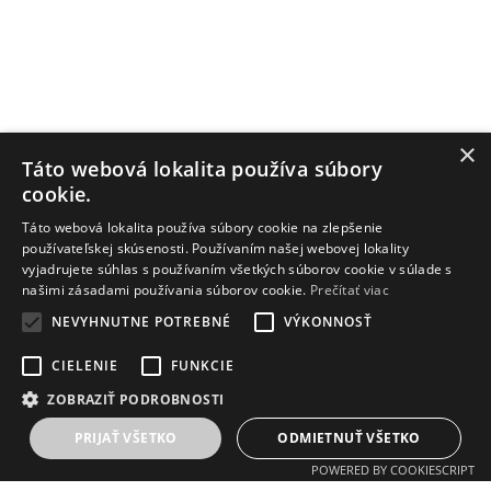
×
Táto webová lokalita používa súbory
cookie.
Táto webová lokalita používa súbory cookie na zlepšenie
používateľskej skúsenosti. Používaním našej webovej lokality
vyjadrujete súhlas s používaním všetkých súborov cookie v súlade s
našimi zásadami používania súborov cookie.
Prečítať viac
NEVYHNUTNE POTREBNÉ
VÝKONNOSŤ
CIELENIE
FUNKCIE
ZOBRAZIŤ PODROBNOSTI
PRIJAŤ VŠETKO
ODMIETNUŤ VŠETKO
POWERED BY COOKIESCRIPT