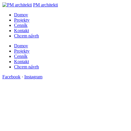
PM architekti
Domov
Projekty
Cenník
Kontakt
Chcem návrh
Domov
Projekty
Cenník
Kontakt
Chcem návrh
Facebook
·
Instagram